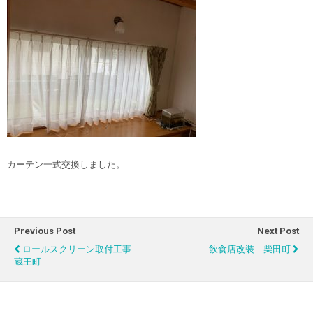
カーテン一式交換しました。
Previous Post
Next Post
ロールスクリーン取付工事
飲食店改装 柴田町
蔵王町