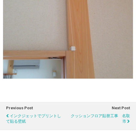
Previous Post
Next Post
インクジェットでプリントし
クッションフロア貼替工事 名取
て貼る壁紙
市