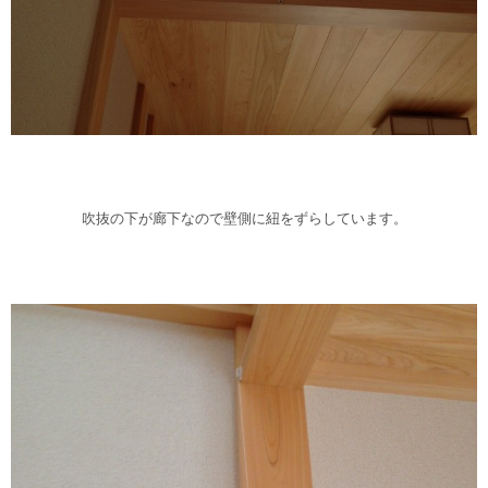
吹抜の下が廊下なので壁側に紐をずらしています。