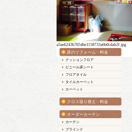
a5ae6243b7054be1158733a6b0cdab2f.jpg
床のリフォーム・料金
クッションフロア
ビニール床シート
フロアタイル
タイルカーペット
カーペット
クロス張り替え・料金
オーダーカーテン
カーテン
ブラインド