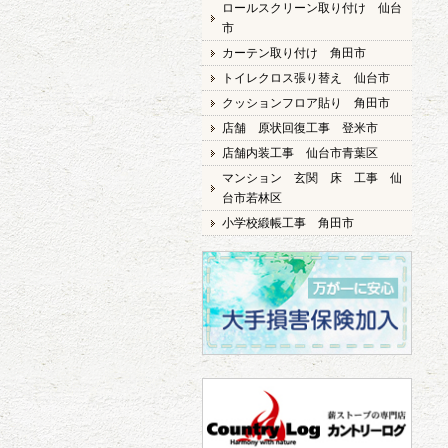
ロールスクリーン取り付け 仙台
市
カーテン取り付け 角田市
トイレクロス張り替え 仙台市
クッションフロア貼り 角田市
店舗 原状回復工事 登米市
店舗内装工事 仙台市青葉区
マンション 玄関 床 工事 仙
台市若林区
小学校緞帳工事 角田市