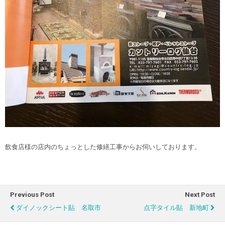
飲食店様の店内のちょっとした修繕工事からお伺いしております。
Previous Post
Next Post
ダイノックシート貼 名取市
点字タイル貼 新地町