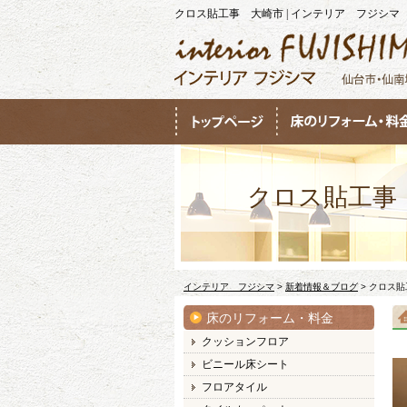
クロス貼工事 大崎市 | インテリア フジシマ
クロス貼工事
インテリア フジシマ
>
新着情報＆ブログ
>
クロス貼
床のリフォーム・料金
クッションフロア
ビニール床シート
フロアタイル