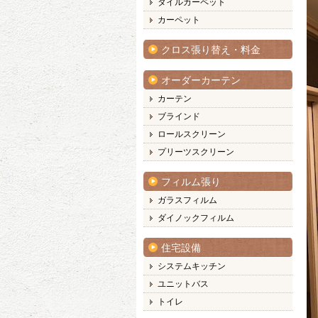
タイルカーペット
カーペット
クロス張り替え・料金
オーダーカーテン
カーテン
ブラインド
ロールスクリーン
プリーツスクリーン
フィルム張り
ガラスフィルム
ダイノックフィルム
住宅設備
システムキッチン
ユニットバス
トイレ