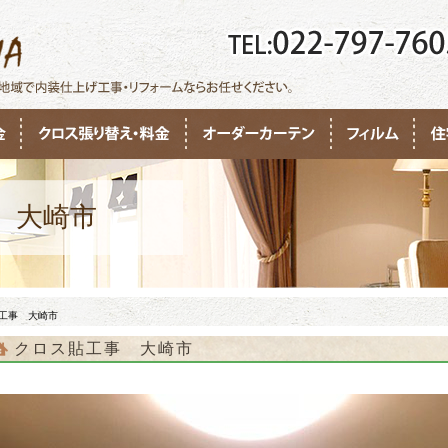
 大崎市
工事 大崎市
クロス貼工事 大崎市