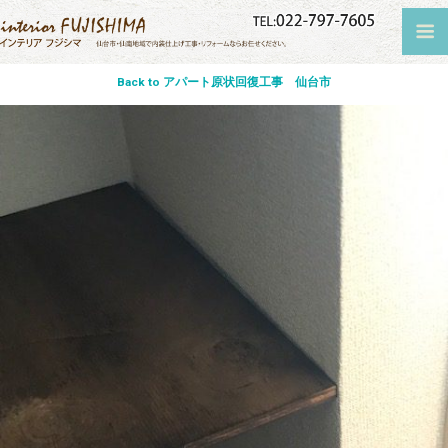
Back to アパート原状回復工事 仙台市