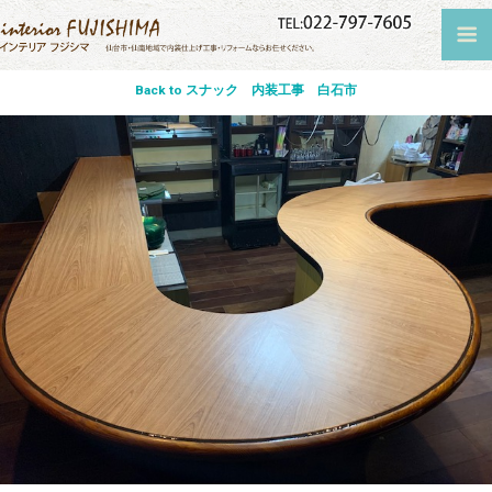
Back to スナック 内装工事 白石市