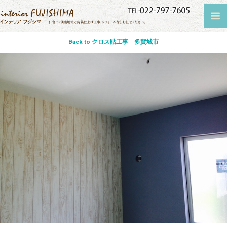
Back to クロス貼工事 多賀城市