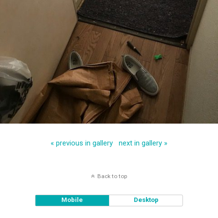
« previous in gallery
next in gallery »
Back to top
Mobile
Desktop