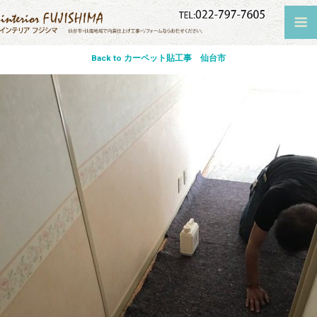
Back to カーペット貼工事 仙台市