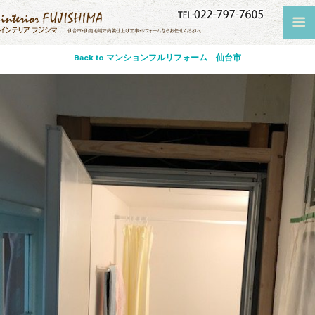
Back to マンションフルリフォーム 仙台市