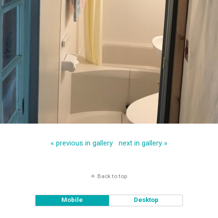
« previous in gallery
next in gallery »
Back to top
Mobile
Desktop