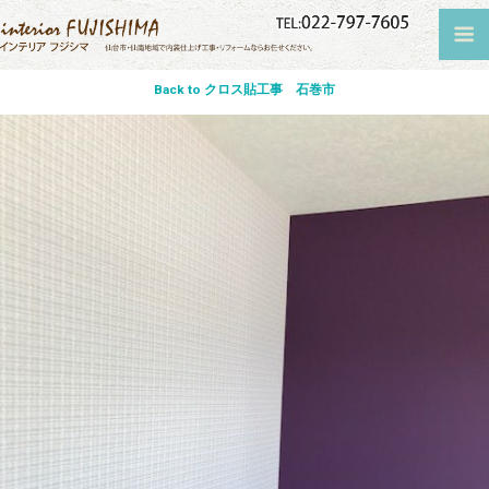
Back to クロス貼工事 石巻市