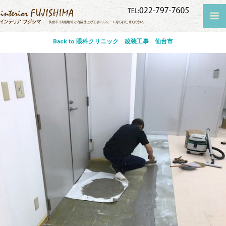
Back to 眼科クリニック 改装工事 仙台市