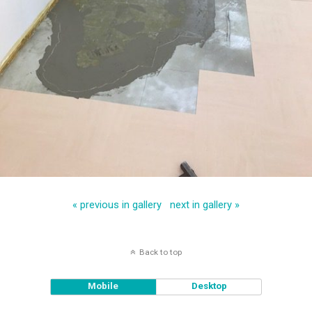
« previous in gallery
next in gallery »
Back to top
Mobile
Desktop