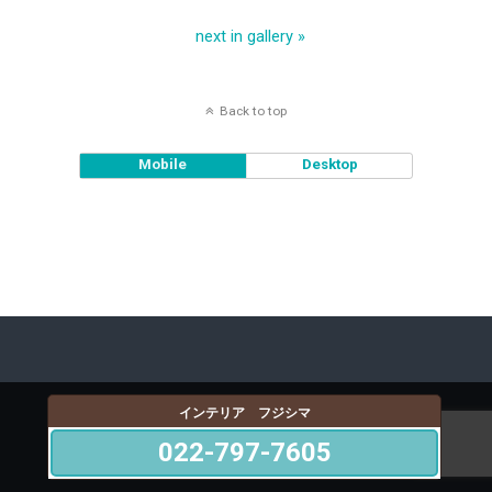
next in gallery »
Back to top
Mobile
Desktop
インテリア フジシマ
022-797-7605