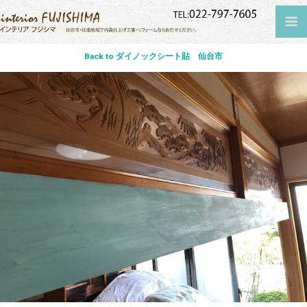
Back to ダイノックシート貼 仙台市